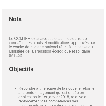
Nota
Le QCM-IPR est susceptible, au fil des ans, de
connaître des ajouts et modifications approuvés par
le comité de pilotage national réuni à l’initiative du
Ministère de la Transition écologique et solidaire
(MTES)
Objectifs
Répondre à une étape de la nouvelle réforme
anti-endommagement qui est entrée en
application le 1er janvier 2018, relative au
renforcement des compétences des
intervenants en préparation et exécution des