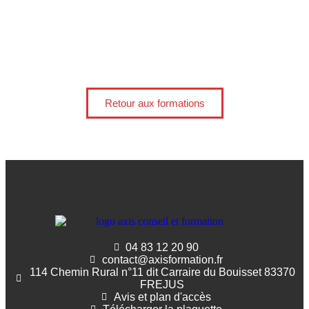
Retour aux formations
04 83 12 20 90
contact@axisformation.fr
114 Chemin Rural n°11 dit Carraire du Bouisset 83370
FREJUS
Avis et plan d'accès