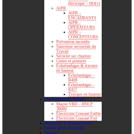
électrique – HO(v)
AIPR
AIPR –
ENCADRANTS
AIPR –
OPÉRATEURS
AIPR –
CONCEPTEURS
Prévention incendie
Sauveteur secouriste du
Travail
Sécurité sur chantier
Gestes et postures
Échafaudages & travaux
en hauteur
Échafaudages –
R408
Échafaudages –
R457
Travaux en hauteur
Nos Formations Métiers
Maçon VRD – RNCP
38080
Électricien Courant Faible
Électricien Courant Fort
Dispositifs de Financements
Certifications & Qualité
Contact