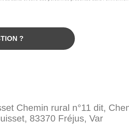
TION ?
set Chemin rural n°11 dit, Che
uisset, 83370 Fréjus, Var