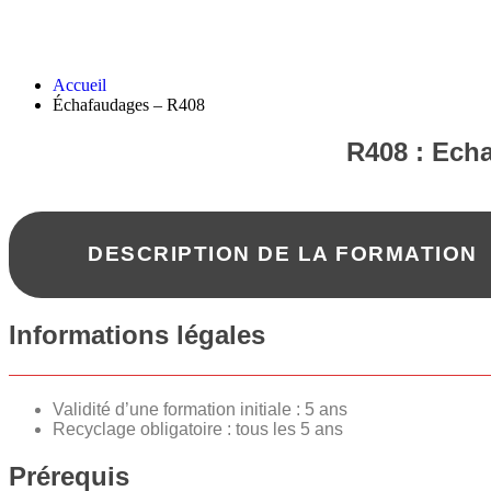
Échafaudages – R408
Accueil
Échafaudages – R408
R408 : Ech
DESCRIPTION DE LA FORMATION
Informations légales
Validité d’une formation initiale : 5 ans
Recyclage obligatoire : tous les 5 ans
Prérequis