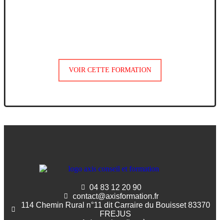
VOIR CETTE FORMATION
04 83 12 20 90
contact@axisformation.fr
114 Chemin Rural n°11 dit Carraire du Bouisset 83370
FREJUS