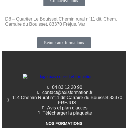
Contactez-nous
D8 – Quartier Le Bouisset Chemin rural n°11 dit, Chem.
Carraire du Bouisset, 83370 Fréjus, Var
Retour aux formations
04 83 12 20 90
contact@axisformation.fr
114 Chemin Rural n°11 dit Carraire du Bouisset 83370
FREJUS
Avis et plan d'accès
Télécharger la plaquette
NOS FORMATIONS