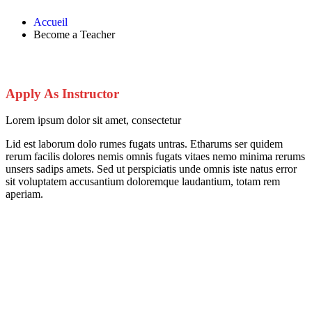
Accueil
Become a Teacher
Apply As Instructor
Lorem ipsum dolor sit amet, consectetur
Lid est laborum dolo rumes fugats untras. Etharums ser quidem
rerum facilis dolores nemis omnis fugats vitaes nemo minima rerums
unsers sadips amets. Sed ut perspiciatis unde omnis iste natus error
sit voluptatem accusantium doloremque laudantium, totam rem
aperiam.