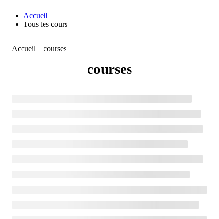
Accueil
Tous les cours
Accueil
courses
courses