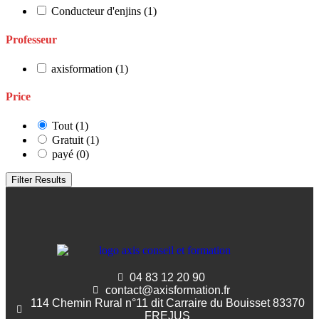
Conducteur d'enjins
(1)
Professeur
axisformation
(1)
Price
Tout
(1)
Gratuit
(1)
payé
(0)
Filter Results
04 83 12 20 90
contact@axisformation.fr
114 Chemin Rural n°11 dit Carraire du Bouisset 83370
FREJUS